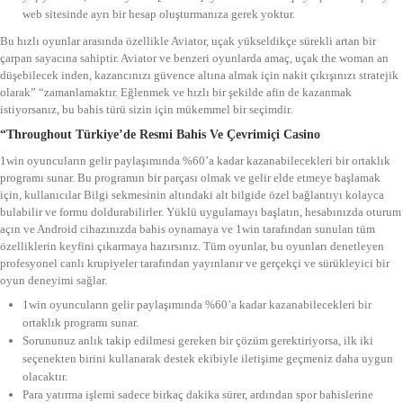
web sitesinde ayrı bir hesap oluşturmanıza gerek yoktur.
Bu hızlı oyunlar arasında özellikle Aviator, uçak yükseldikçe sürekli artan bir
çarpan sayacına sahiptir. Aviator ve benzeri oyunlarda amaç, uçak the woman an
düşebilecek inden, kazancınızı güvence altına almak için nakit çıkışınızı stratejik
olarak” “zamanlamaktır. Eğlenmek ve hızlı bir şekilde afin de kazanmak
istiyorsanız, bu bahis türü sizin için mükemmel bir seçimdir.
“Throughout Türkiye’de Resmi Bahis Ve Çevrimiçi Casino
1win oyuncuların gelir paylaşımında %60’a kadar kazanabilecekleri bir ortaklık
programı sunar. Bu programın bir parçası olmak ve gelir elde etmeye başlamak
için, kullanıcılar Bilgi sekmesinin altındaki alt bilgide özel bağlantıyı kolayca
bulabilir ve formu doldurabilirler. Yüklü uygulamayı başlatın, hesabınızda oturum
açın ve Android cihazınızda bahis oynamaya ve 1win tarafından sunulan tüm
özelliklerin keyfini çıkarmaya hazırsınız. Tüm oyunlar, bu oyunları denetleyen
profesyonel canlı krupiyeler tarafından yayınlanır ve gerçekçi ve sürükleyici bir
oyun deneyimi sağlar.
1win oyuncuların gelir paylaşımında %60’a kadar kazanabilecekleri bir
ortaklık programı sunar.
Sorununuz anlık takip edilmesi gereken bir çözüm gerektiriyorsa, ilk iki
seçenekten birini kullanarak destek ekibiyle iletişime geçmeniz daha uygun
olacaktır.
Para yatırma işlemi sadece birkaç dakika sürer, ardından spor bahislerine