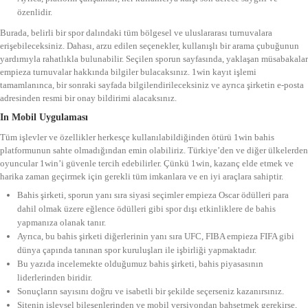
özenlidir.
Burada, belirli bir spor dalındaki tüm bölgesel ve uluslararası turnuvalara
erişebileceksiniz. Dahası, arzu edilen seçenekler, kullanışlı bir arama çubuğunun
yardımıyla rahatlıkla bulunabilir. Seçilen sporun sayfasında, yaklaşan müsabakalar
empieza turnuvalar hakkında bilgiler bulacaksınız. 1win kayıt işlemi
tamamlanınca, bir sonraki sayfada bilgilendirileceksiniz ve ayrıca şirketin e-posta
adresinden resmi bir onay bildirimi alacaksınız.
In Mobil Uygulaması
Tüm işlevler ve özellikler herkesçe kullanılabildiğinden ötürü 1win bahis
platformunun sahte olmadığından emin olabiliriz. Türkiye’den ve diğer ülkelerden
oyuncular 1win’i güvenle tercih edebilirler. Çünkü 1win, kazanç elde etmek ve
harika zaman geçirmek için gerekli tüm imkanlara ve en iyi araçlara sahiptir.
Bahis şirketi, sporun yanı sıra siyasi seçimler empieza Oscar ödülleri para
dahil olmak üzere eğlence ödülleri gibi spor dışı etkinliklere de bahis
yapmanıza olanak tanır.
Ayrıca, bu bahis şirketi diğerlerinin yanı sıra UFС, FIBA empieza FIFA gibi
dünya çapında tanınan spor kuruluşları ile işbirliği yapmaktadır.
Bu yazıda incelemekte olduğumuz bahis şirketi, bahis piyasasının
liderlerinden biridir.
Sonuçların sayısını doğru ve isabetli bir şekilde seçerseniz kazanırsınız.
Sitenin işlevsel bileşenlerinden ve mobil versiyondan bahsetmek gerekirse,