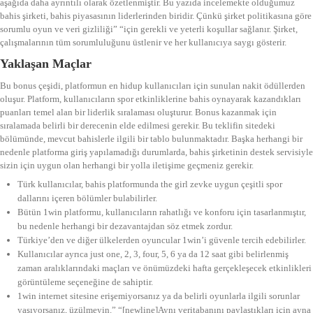
aşağıda daha ayrıntılı olarak özetlenmiştir. Bu yazıda incelemekte olduğumuz
bahis şirketi, bahis piyasasının liderlerinden biridir. Çünkü şirket politikasına göre
sorumlu oyun ve veri gizliliği” “için gerekli ve yeterli koşullar sağlanır. Şirket,
çalışmalarının tüm sorumluluğunu üstlenir ve her kullanıcıya saygı gösterir.
Yaklaşan Maçlar
Bu bonus çeşidi, platformun en hidup kullanıcıları için sunulan nakit ödüllerden
oluşur. Platform, kullanıcıların spor etkinliklerine bahis oynayarak kazandıkları
puanları temel alan bir liderlik sıralaması oluşturur. Bonus kazanmak için
sıralamada belirli bir derecenin elde edilmesi gerekir. Bu teklifin sitedeki
bölümünde, mevcut bahislerle ilgili bir tablo bulunmaktadır. Başka herhangi bir
nedenle platforma giriş yapılamadığı durumlarda, bahis şirketinin destek servisiyle
sizin için uygun olan herhangi bir yolla iletişime geçmeniz gerekir.
Türk kullanıcılar, bahis platformunda the girl zevke uygun çeşitli spor
dallarını içeren bölümler bulabilirler.
Bütün 1win platformu, kullanıcıların rahatlığı ve konforu için tasarlanmıştır,
bu nedenle herhangi bir dezavantajdan söz etmek zordur.
Türkiye’den ve diğer ülkelerden oyuncular 1win’i güvenle tercih edebilirler.
Kullanıcılar ayrıca just one, 2, 3, four, 5, 6 ya da 12 saat gibi belirlenmiş
zaman aralıklarındaki maçları ve önümüzdeki hafta gerçekleşecek etkinlikleri
görüntüleme seçeneğine de sahiptir.
1win internet sitesine erişemiyorsanız ya da belirli oyunlarla ilgili sorunlar
yaşıyorsanız, üzülmeyin.” “[newline]Aynı veritabanını paylaştıkları için ayna