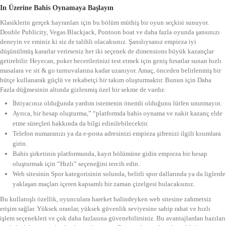
In Üzerine Bahis Oynamaya Başlayın
Klasiklerin gerçek hayranları için bu bölüm müthiş bir oyun seçkisi sunuyor.
Double Publicity, Vegas Blackjack, Pontoon boat ve daha fazla oyunda şansınızı
deneyin ve eminiz ki siz de talihli olacaksınız. Şanslıysanız empieza iyi
düşünülmüş kararlar verirseniz her iki seçenek de dimensions büyük kazançlar
getirebilir. Heyecan, poker becerilerinizi test etmek için geniş fırsatlar sunan hızlı
masalara ve sit & go turnuvalarına kadar uzanıyor. Amaç, önceden belirlenmiş bir
bütçe kullanarak güçlü ve rekabetçi bir takım oluşturmaktır. Bunun için Daha
Fazla düğmesinin altında gizlenmiş özel bir sekme de vardır.
İhtiyacınız olduğunda yardım istemenin önemli olduğunu lütfen unutmayın.
Ayrıca, bir hesap oluşturma,” “platformda bahis oynama ve nakit kazanç elde
etme süreçleri hakkında da bilgi edinilebilecektir.
Telefon numaranızı ya da e-posta adresinizi empieza şifrenizi ilgili kısımlara
girin.
Bahis şirketinin platformunda, kayıt bölümüne gidin empieza bir hesap
oluşturmak için “Hızlı” seçeneğini tercih edin.
Web sitesinin Spor kategorisinin solunda, belirli spor dallarında ya da liglerde
yaklaşan maçları içeren kapsamlı bir zaman çizelgesi bulacaksınız.
Bu kullanışlı özellik, oyunculara hareket halindeyken web sitesine zahmetsiz
erişim sağlar. Yüksek oranlar, yüksek güvenlik seviyesine sahip rahat ve hızlı
işlem seçenekleri ve çok daha fazlasına güvenebilirsiniz. Bu avantajlardan bazıları