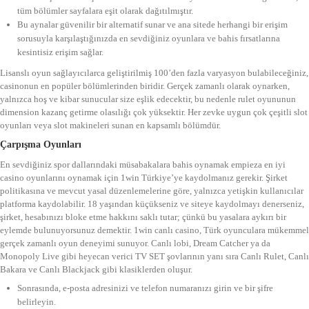
tüm bölümler sayfalara eşit olarak dağıtılmıştır.
Bu aynalar güvenilir bir alternatif sunar ve ana sitede herhangi bir erişim
sorusuyla karşılaştığınızda en sevdiğiniz oyunlara ve bahis fırsatlarına
kesintisiz erişim sağlar.
Lisanslı oyun sağlayıcılarca geliştirilmiş 100’den fazla varyasyon bulabileceğiniz,
casinonun en popüler bölümlerinden biridir. Gerçek zamanlı olarak oynarken,
yalnızca hoş ve kibar sunucular size eşlik edecektir, bu nedenle rulet oyununun
dimension kazanç getirme olasılığı çok yüksektir. Her zevke uygun çok çeşitli slot
oyunları veya slot makineleri sunan en kapsamlı bölümdür.
Çarpışma Oyunları
En sevdiğiniz spor dallarındaki müsabakalara bahis oynamak empieza en iyi
casino oyunlarını oynamak için 1win Türkiye’ye kaydolmanız gerekir. Şirket
politikasına ve mevcut yasal düzenlemelerine göre, yalnızca yetişkin kullanıcılar
platforma kaydolabilir. 18 yaşından küçükseniz ve siteye kaydolmayı denerseniz,
şirket, hesabınızı bloke etme hakkını saklı tutar; çünkü bu yasalara aykırı bir
eylemde bulunuyorsunuz demektir. 1win canlı casino, Türk oyunculara mükemmel
gerçek zamanlı oyun deneyimi sunuyor. Canlı lobi, Dream Catcher ya da
Monopoly Live gibi heyecan verici TV SET şovlarının yanı sıra Canlı Rulet, Canlı
Bakara ve Canlı Blackjack gibi klasiklerden oluşur.
Sonrasında, e-posta adresinizi ve telefon numaranızı girin ve bir şifre
belirleyin.