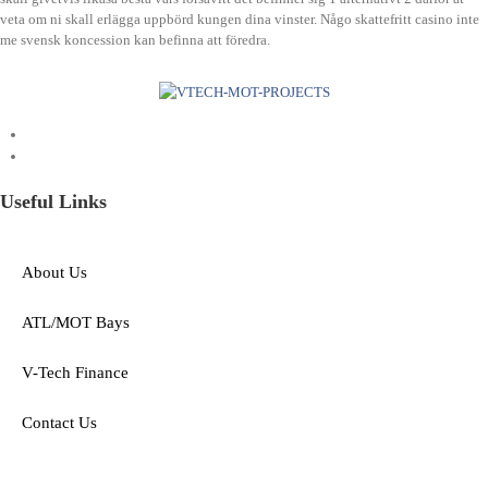
veta om ni skall erlägga uppbörd kungen dina vinster. Någo skattefritt casino inte
me svensk koncession kan befinna att föredra.
Useful Links
About Us
ATL/MOT Bays
V-Tech Finance
Contact Us
Privacy Policy