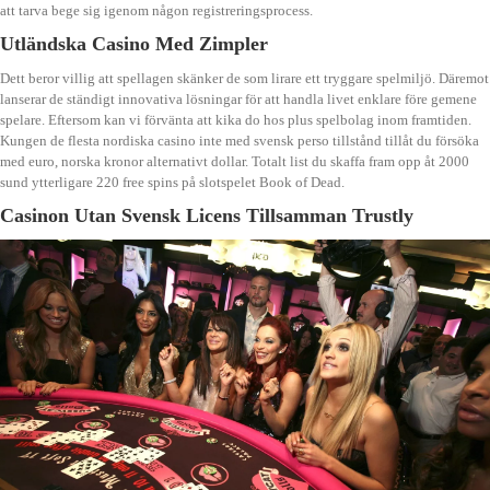
att tarva bege sig igenom någon registreringsprocess.
Utländska Casino Med Zimpler
Dett beror villig att spellagen skänker de som lirare ett tryggare spelmiljö. Däremot
lanserar de ständigt innovativa lösningar för att handla livet enklare före gemene
spelare. Eftersom kan vi förvänta att kika do hos plus spelbolag inom framtiden.
Kungen de flesta nordiska casino inte med svensk perso tillstånd tillåt du försöka
med euro, norska kronor alternativt dollar. Totalt list du skaffa fram opp åt 2000
sund ytterligare 220 free spins på slotspelet Book of Dead.
Casinon Utan Svensk Licens Tillsamman Trustly