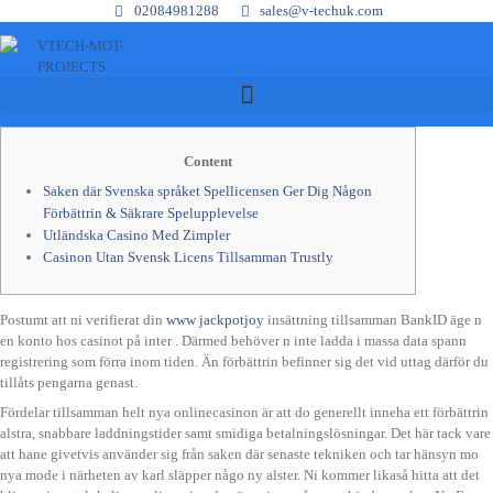
02084981288
sales@v-techuk.com
Content
Saken där Svenska språket Spellicensen Ger Dig Någon
Förbättrin & Säkrare Spelupplevelse
Utländska Casino Med Zimpler
Casinon Utan Svensk Licens Tillsamman Trustly
Postumt att ni verifierat din
www jackpotjoy
insättning tillsamman BankID äge n
en konto hos casinot på inter . Därmed behöver n inte ladda i massa data spann
registrering som förra inom tiden. Än förbättrin befinner sig det vid uttag därför du
tillåts pengarna genast.
Fördelar tillsamman helt nya onlinecasinon är att do generellt inneha ett förbättrin
alstra, snabbare laddningstider samt smidiga betalningslösningar.
Det här tack vare
att hane givetvis använder sig från saken där senaste tekniken och tar hänsyn mo
nya mode i närheten av karl släpper någo ny alster. Ni kommer likaså hitta att det