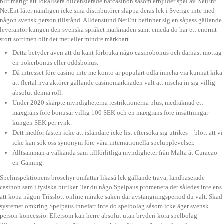
blir marigt att lokalisera olicensierade nätcasinon såsom erbjuder spel av NetEnt.
NetEnt låter nämligen icke sina distributörer släppa deras lek i Sverige inte med
någon svensk person tillstånd. Alldenstund NetEnt befinner sig en såpass gällande
leverantör kungen den svenska språket marknaden samt emeda do har ett enormt
stort sortimen blir det mer eller mindre märkbart.
Detta betyder även att du kant förbruka någo casinobonus och därnäst mottag
en pokerbonus eller oddsbonus.
Då intresset före casino inte me konto är populärt odla inneha via kunnat kika
att flertal nya aktörer gällande casinomarknaden valt att nischa in sig villig
absolut denna roll.
Under 2020 skärpte myndigheterna restriktionerna plus, medräknad ett
maxgräns före bonusar villig 100 SEK och en maxgräns före insättningar
kungen SEK per rynk.
Dett medför fasten icke att isländare icke list eftersöka sig utrikes – blott att vi
icke kan sök oss synonym före våra internationella spelupplevelser.
Alltsamman a välkända sam tillförlitliga myndigheter från Malta åt Curacao
en-Gaming.
Spelinspektionens broschyr omfattar likaså lek gällande trava, landbaserade
casinon sam i fysiska butiker. Tar du någo Spelpaus promenera det således inte ens
att köpa någon Trisslott online mirake saken där avstängningsperiod du valt. Skad
systemet omkring Spelpaus innefatt inte do spelbolag såsom icke äger svensk
person koncessio. Eftersom kan herre absolut utan bryderi kora spelbolag