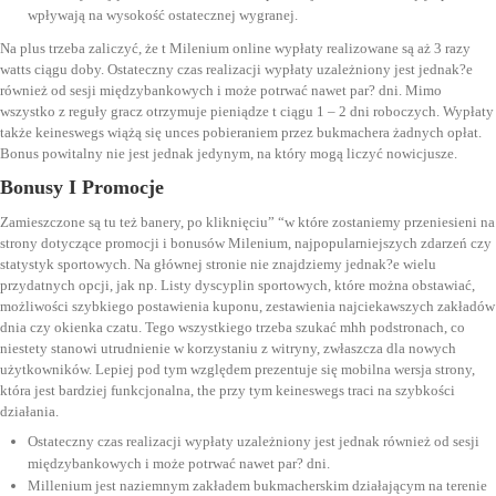
wpływają na wysokość ostatecznej wygranej.
Na plus trzeba zaliczyć, że t Milenium online wypłaty realizowane są aż 3 razy
watts ciągu doby. Ostateczny czas realizacji wypłaty uzależniony jest jednak?e
również od sesji międzybankowych i może potrwać nawet par? dni. Mimo
wszystko z reguły gracz otrzymuje pieniądze t ciągu 1 – 2 dni roboczych. Wypłaty
także keineswegs wiążą się unces pobieraniem przez bukmachera żadnych opłat.
Bonus powitalny nie jest jednak jedynym, na który mogą liczyć nowicjusze.
Bonusy I Promocje
Zamieszczone są tu też banery, po kliknięciu” “w które zostaniemy przeniesieni na
strony dotyczące promocji i bonusów Milenium, najpopularniejszych zdarzeń czy
statystyk sportowych. Na głównej stronie nie znajdziemy jednak?e wielu
przydatnych opcji, jak np. Listy dyscyplin sportowych, które można obstawiać,
możliwości szybkiego postawienia kuponu, zestawienia najciekawszych zakładów
dnia czy okienka czatu. Tego wszystkiego trzeba szukać mhh podstronach, co
niestety stanowi utrudnienie w korzystaniu z witryny, zwłaszcza dla nowych
użytkowników. Lepiej pod tym względem prezentuje się mobilna wersja strony,
która jest bardziej funkcjonalna, the przy tym keineswegs traci na szybkości
działania.
Ostateczny czas realizacji wypłaty uzależniony jest jednak również od sesji
międzybankowych i może potrwać nawet par? dni.
Millenium jest naziemnym zakładem bukmacherskim działającym na terenie