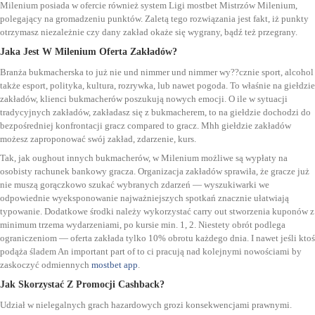
Milenium posiada w ofercie również system Ligi mostbet Mistrzów Milenium,
polegający na gromadzeniu punktów. Zaletą tego rozwiązania jest fakt, iż punkty
otrzymasz niezależnie czy dany zakład okaże się wygrany, bądź też przegrany.
Jaka Jest W Milenium Oferta Zakładów?
Branża bukmacherska to już nie und nimmer und nimmer wy??cznie sport, alcohol
także esport, polityka, kultura, rozrywka, lub nawet pogoda. To właśnie na giełdzie
zakładów, klienci bukmacherów poszukują nowych emocji. O ile w sytuacji
tradycyjnych zakładów, zakładasz się z bukmacherem, to na giełdzie dochodzi do
bezpośredniej konfrontacji gracz compared to gracz. Mhh giełdzie zakładów
możesz zaproponować swój zakład, zdarzenie, kurs.
Tak, jak oughout innych bukmacherów, w Milenium możliwe są wypłaty na
osobisty rachunek bankowy gracza. Organizacja zakładów sprawiła, że gracze już
nie muszą gorączkowo szukać wybranych zdarzeń — wyszukiwarki we
odpowiednie wyeksponowanie najważniejszych spotkań znacznie ułatwiają
typowanie. Dodatkowe środki należy wykorzystać carry out stworzenia kuponów z
minimum trzema wydarzeniami, po kursie min. 1, 2. Niestety obrót podlega
ograniczeniom — oferta zakłada tylko 10% obrotu każdego dnia. I nawet jeśli ktoś
podąża śladem An important part of to ci pracują nad kolejnymi nowościami by
zaskoczyć odmiennych
mostbet app
.
Jak Skorzystać Z Promocji Cashback?
Udział w nielegalnych grach hazardowych grozi konsekwencjami prawnymi.