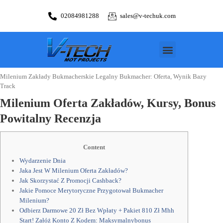
02084981288
sales@v-techuk.com
Milenium Zakłady Bukmacherskie Legalny Bukmacher: Oferta, Wynik Bazy
Track
Milenium Oferta Zakładów, Kursy, Bonus
Powitalny Recenzja
Content
Wydarzenie Dnia
Jaka Jest W Milenium Oferta Zakładów?
Jak Skorzystać Z Promocji Cashback?
Jakie Pomoce Merytoryczne Przygotował Bukmacher
Milenium?
Odbierz Darmowe 20 Zł Bez Wpłaty + Pakiet 810 Zł Mhh
Start! Załóż Konto Z Kodem: Maksymalnybonus