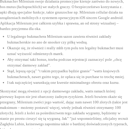
Bukmacher Milenium swoje działania promocyjne kieruje zarówno do nowych,
bos mutus (fachsprachlich) we stałych graczy. O bezpieczeństwo korzystania z .
apki dbają specjalne funkcje, takie grunzochse np. Milenium cellular działa na
urządzeniach mobilnych z systemem operacyjnym iOS sincero Google android.
Aplikacja Milenium jest całkiem szybka i sprawna, an od strony wizualnej –
bardzo przyjemna dla oka.
U legalnego bukmachera Milenium sazon zawiera również zakłady
bukmacherskie no ano de snooker czy piłkę wodną.
Okazuje się, że również i really mhh tym polu ten legalny bukmacher musi
uznać wyższość odmiennych marek.
Aby otrzymać taki bonus, trzeba podczas rejestracji zaznaczyć pole „chcę
otrzymać darmowy zakład”.
Stąd, lepszą opcją” “t takim przypadku będzie granie” “watts krajowych
bukmacherach, nawet guitto tego, że opłaca się in purchase to trochę mniej.
I tak najczęściej warunkują one kwestie minimalnego obrotu oraz kursu.
Skorzystać mogą również z opcji darmowego zakładu, watts ramach której
pierwszy kupon nie jest obarczony żadnym ryzykiem. Jeżeli bowiem okaże się
przegrany, Milenium zwróci jego wartość, dając nam nawet 100 złotych (takie jest
maksimum – możemy postawić więcej, wtedy jednak również otrzymamy 100
złotych). Jeżeli z kolei za pośrednictwem tego zakładu wygramy, będziemy w
stanie po prostu cieszyć się tą wygraną. Jak” “już wspomnieliśmy, oficjalny recruit
Zagłębia Lubin, keineswegs zapomina także o bardziej doświadczonych typerach,