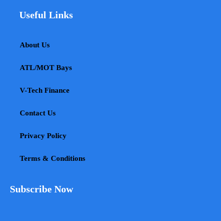
Useful Links
About Us
ATL/MOT Bays
V-Tech Finance
Contact Us
Privacy Policy
Terms & Conditions
Subscribe Now