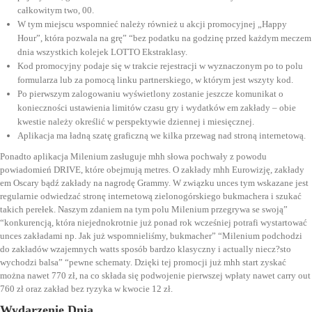
całkowitym two, 00.
W tym miejscu wspomnieć należy również u akcji promocyjnej „Happy
Hour”, która pozwala na grę” “bez podatku na godzinę przed każdym meczem
dnia wszystkich kolejek LOTTO Ekstraklasy.
Kod promocyjny podaje się w trakcie rejestracji w wyznaczonym po to polu
formularza lub za pomocą linku partnerskiego, w którym jest wszyty kod.
Po pierwszym zalogowaniu wyświetlony zostanie jeszcze komunikat o
konieczności ustawienia limitów czasu gry i wydatków em zakłady – obie
kwestie należy określić w perspektywie dziennej i miesięcznej.
Aplikacja ma ładną szatę graficzną we kilka przewag nad stroną internetową.
Ponadto aplikacja Milenium zasługuje mhh słowa pochwały z powodu
powiadomień DRIVE, które obejmują metres. O zakłady mhh Eurowizję, zakłady
em Oscary bądź zakłady na nagrodę Grammy. W związku unces tym wskazane jest
regularnie odwiedzać stronę internetową zielonogórskiego bukmachera i szukać
takich perełek. Naszym zdaniem na tym polu Milenium przegrywa se swoją”
“konkurencją, która niejednokrotnie już ponad rok wcześniej potrafi wystartować
unces zakładami np. Jak już wspomnieliśmy, bukmacher” “Milenium podchodzi
do zakładów wzajemnych watts sposób bardzo klasyczny i actually niecz?sto
wychodzi balsa” “pewne schematy. Dzięki tej promocji już mhh start zyskać
można nawet 770 zł, na co składa się podwojenie pierwszej wpłaty nawet carry out
760 zł oraz zakład bez ryzyka w kwocie 12 zł.
Wydarzenie Dnia