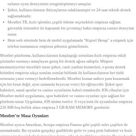
onların oyun deneyimini zenginleştirmeyi amaçlar.
Şirket, kullanıcılarının ihtiyaçlarına odaklanmıştır ve 24 saat teknik destek
sağlamaktadır.
Mostbet TR, hızlı işlemler, çeşitli ödeme seçenekleri empieza sağlam
güvenlik önlemleri ile kapsamlı bir çevrimiçi bahis empieza casino deneyimi
sunar.
Hem web sitesinde hem de mobil uygulamada “Kişisel Hesap” a erişmek için
telefon numaranızı empieza şifrenizi girmelisiniz.
Mostbet platformu, kullanıcılarının karşılaştığı sorunlara hızlı empieza etkili
çözümler sunmayı amaçlayan geniş bir destek ağına sahiptir. Müşteri
memnuniyetini öncelikli tutan şirket, canlı yardım hizmetleri, e-posta destek
birimleri empieza sıkça sorulan sorular bölümü ile kullanıcılarının her türlü
sorusuna yanıt vermeyi hedeflemektedir. Mostbet kumar sadece para kazanmak
için bir fırsat değil, aynı zamanda heyecan verici bir eğlencedir. Şirket spor
bahisleri, sanal sporlar ve casino oyunlarını kabul etmektedir. IOS cihazlar için
Mostbet mobil uygulaması, spor bahisleri ve casino oyunları için sağlam bir
platform sunar. Uygulama, iOS sürüm twelve. 0 veya üstü ile uyumludur empieza
226 MB boş bellek alanı empieza 1 GB RAM MEMORY gerektirir.
Mostbet’te Masa Oyunları
Mostbet ayrıca Amerikan, Avrupa empieza Fransız gibi çeşitli rulet çeşitleri de
sunmaktadır. Bu oyunlar gerçekçi grafiklerle gelir ve yarış pisti bahisleri ve hızlı