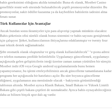
bahis gereksinimi olduğunu akılda tutmalıdır. Buna ek olarak, Mostbet Casino
genellikle resmi web sitesinde bulunabilecek çeşitli promosyonlar düzenler. Bu
promosyonlar, nakit ödüller kazanma ya da kaybedilen bahislerin iadesini alma
fırsatı sunar.
Türk Kullanıcılar Için Avantajlar
Ancak bundan sonra ikramiyeler için para alışverişi yapmak mümkün olacaktır.
Bahis şirketinin ofisi sürekli olarak bonus sistemini ve bahis sayısını genişletmek
için çalışıyor. Şirket, kullanıcılarının ihtiyaçlarına odaklanmıştır ve twenty four
saat teknik destek sağlamaktadır.
Şifre otomatik olarak oluşturulur ve giriş olarak kullanılabilecek” “e-posta adresi
ve telefon numarası profilde belirtilebilir. Uygulamayı güncellemek, uygulamayı
açtığınızda gelen geliştiricilerin isteği üzerine zaman zaman yürütülen bir süreçtir.
Mostbet indir iOS veya Google android uygulamalarında bunu hemen
yapamıyorsanız, bu işlemi erteleyebilirsiniz ancak güncelleme tamamlanana kadar
programı her açtığınızda bir hatırlatıcı açılır. Bu süre boyunca güncelleme
düğmesi, uygulamanın ana menüsünde olacak – bakiyenin görüntülendiği
tablonun altında. Mostbet ayrıca Klasik Bakara, Small Bakara ve Yüksek Limitli
Bakara gibi çeşitli bakara çeşitleri de sunmaktadır. Ayrıca bahis oynayabileceğiniz
daha az bilinen birçok spor dalı ag vardır.