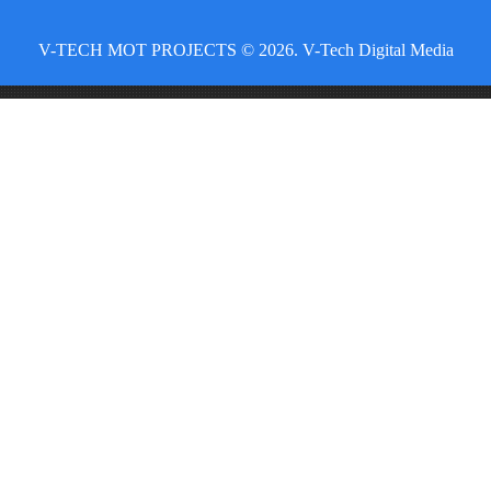
V-TECH MOT PROJECTS © 2026. V-Tech Digital Media