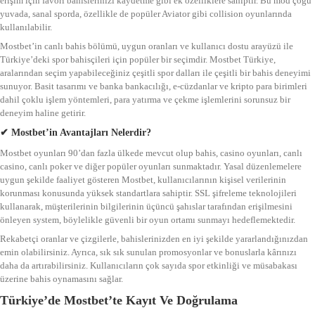
erişim için favori bahislerinizi kaydetme gibi ek özelliklere sahiptir. Bu mod çoğu
yuvada, sanal sporda, özellikle de popüler Aviator gibi collision oyunlarında
kullanılabilir.
Mostbet’in canlı bahis bölümü, uygun oranları ve kullanıcı dostu arayüzü ile
Türkiye’deki spor bahisçileri için popüler bir seçimdir. Mostbet Türkiye,
aralarından seçim yapabileceğiniz çeşitli spor dalları ile çeşitli bir bahis deneyimi
sunuyor. Basit tasarımı ve banka bankacılığı, e-cüzdanlar ve kripto para birimleri
dahil çoklu işlem yöntemleri, para yatırma ve çekme işlemlerini sorunsuz bir
deneyim haline getirir.
✔ Mostbet’in Avantajları Nelerdir?
Mostbet oyunları 90’dan fazla ülkede mevcut olup bahis, casino oyunları, canlı
casino, canlı poker ve diğer popüler oyunları sunmaktadır. Yasal düzenlemelere
uygun şekilde faaliyet gösteren Mostbet, kullanıcılarının kişisel verilerinin
korunması konusunda yüksek standartlara sahiptir. SSL şifreleme teknolojileri
kullanarak, müşterilerinin bilgilerinin üçüncü şahıslar tarafından erişilmesini
önleyen system, böylelikle güvenli bir oyun ortamı sunmayı hedeflemektedir.
Rekabetçi oranlar ve çizgilerle, bahislerinizden en iyi şekilde yararlandığınızdan
emin olabilirsiniz. Ayrıca, sık sık sunulan promosyonlar ve bonuslarla kârınızı
daha da artırabilirsiniz. Kullanıcıların çok sayıda spor etkinliği ve müsabakası
üzerine bahis oynamasını sağlar.
Türkiye’de Mostbet’te Kayıt Ve Doğrulama