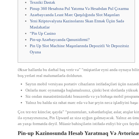
Texniki Dəstək
Pinup 360 Hesabına Pul Yatırma Və Hesabdan Pul Çıxarma
Azərbaycanda Least Mərc Qarşılığında Slot Maşınları
Yeni Kriptovalyuta Kazinolarını Skan Etmək Üçün Sadə
Məsləhətlər
“Pin Up Casino
Pin-up Azərbaycanda Qanunidirmi?
Pin Up Slot Machine Maşınlarında Depozitli Ve Depozitsiz
Oyuna
Əksər hallarda bu dərhal baş verir və” “müştərilər eyni anda oynaya bil
boş yerləri real məlumatlarla doldurun.
Saytın mobil versiyası portativ cihazların istifadəçiləri üçün nəzərd
Onlarla mərc oynamağa başlamalısınız, çünki best slotlarda yüksək R
Siz ondan masaüstünüzdəki brauzerdə və ya birbaşa mobil proqramda 
Yalnız bu halda siz rahat mərc edə və hər şeyin necə işlədiyini başa
Çox tez-tez künclər, qayda” “pozuntuları, xəbərdarlıqlar, aslar, atışla
ilə oynayırsınızsa, Pin Upward az sizə uyğun gəlməyəcək. Yalnız ən ümum
ən yaxşı formatda deyil. Müasir bahisçilərin istifadə etdiyi bir çox faydal
Pin-up Kazinosunda Hesab Yaratmaq Və Avtoriza