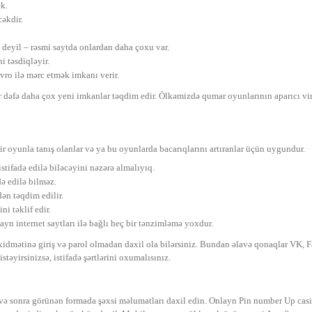
k.
əkdir.
ı deyil – rəsmi saytda onlardan daha çoxu var.
i təsdiqləyir.
vro ilə mərc etmək imkanı verir.
r dəfə daha çox yeni imkanlar təqdim edir. Ölkəmizdə qumar oyunlarının aparıcı vi
r oyunla tanış olanlar və ya bu oyunlarda bacarıqlarını artıranlar üçün uygundur.
tifadə edilə biləcəyini nəzərə almalıyıq.
ə edilə bilməz.
ən təqdim edilir.
i təklif edir.
layn internet saytları ilə bağlı heç bir tənzimləmə yoxdur.
 xidmətinə giriş və parol olmadan daxil ola bilərsiniz. Bundan əlavə qonaqlar VK,
təyirsinizsə, istifadə şərtlərini oxumalısınız.
 sonra görünən formada şəxsi məlumatları daxil edin. Onlayn Pin number Up casino 