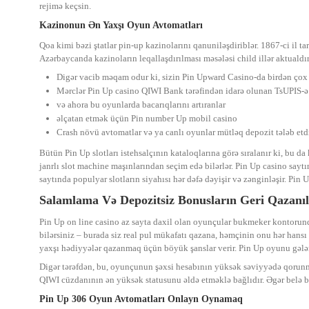
rejimə keçsin.
Kazinonun Ən Yaxşı Oyun Avtomatları
Qoa kimi bəzi ştatlar pin-up kazinolarını qanuniləşdiriblər. 1867-ci il
Azərbaycanda kazinoların leqallaşdırılması məsələsi child illər aktualdır
Digər vacib məqam odur ki, sizin Pin Upward Casino-da birdən çox 
Mərclər Pin Up casino QIWI Bank tərəfindən idarə olunan TsUPIS-ə 
və ahora bu oyunlarda bacarıqlarını artıranlar
əlçatan etmək üçün Pin number Up mobil casino
Crash növü avtomatlar və ya canlı oyunlar mütləq depozit tələb et
Bütün Pin Up slotları istehsalçının kataloqlarına görə sıralanır ki, bu d
janrlı slot machine maşınlarından seçim edə bilərlər. Pin Up casino sa
saytında populyar slotların siyahısı hər dəfə dəyişir və zənginləşir. Pi
Salamlama Və Depozitsiz Bonusların Geri Qazanıl
Pin Up on line casino az sayta daxil olan oyunçular bukmeker kontorunda
bilərsiniz – burada siz real pul mükafatı qazana, həmçinin onu hər hansı 
yaxşı hədiyyələr qazanmaq üçün böyük şanslar verir. Pin Up oyunu gələn
Digər tərəfdən, bu, oyunçunun şəxsi hesabının yüksək səviyyədə qorunmas
QIWI cüzdanının ən yüksək statusunu əldə etməklə bağlıdır. Əgər belə 
Pin Up 306 Oyun Avtomatları Onlayn Oynamaq