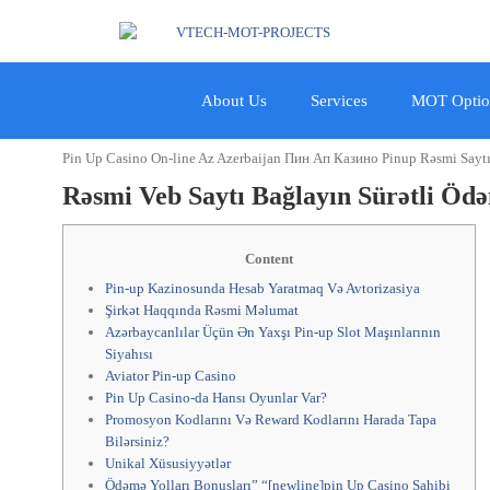
About Us
Services
MOT Optio
Pin Up Casino On-line Az Azerbaijan Пин Ап Казино Pinup Rəsmi Saytı
Rəsmi Veb Saytı Bağlayın️ Sürətli Öd
Content
Pin-up Kazinosunda Hesab Yaratmaq Və Avtorizasiya
Şirkət Haqqında Rəsmi Məlumat
Azərbaycanlılar Üçün Ən Yaxşı Pin-up Slot Maşınlarının
Siyahısı
Aviator Pin-up Casino
Pin Up Casino-da Hansı Oyunlar Var?
Promosyon Kodlarını Və Reward Kodlarını Harada Tapa
Bilərsiniz?
Unikal Xüsusiyyətlər
Ödəmə Yolları Bonusları” “[newline]pin Up Casino Sahibi