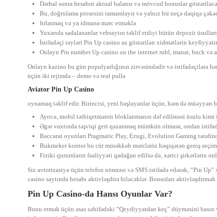
Dərhal sonra hesabın aktual balansı və mövcud bonuslar göstəriləcə
Bu, doğrulama prosesini tamamlayır və yalnız bir neçə dəqiqə çəkəc
fırlatmaq və ya idmana mərc etməklə
Yuxarıda sadalananlar vebsaytın təklif etdiyi bütün depozit üsullar
İstifadəçi rəyləri Pin Up casino az göstərilən xidmətlərin keyfiyyətin
Onlayn Pin number Up casino on the internet rubl, manat, buck və a
Onlayn kazino bu gün populyarlığının zirvəsindədir və istifadəçilərə hə
üçün iki rejimdə – demo və real pulla
Aviator Pin Up Casino
oynamaq təklif edir. Birincisi, yeni başlayanlar üçün, həm də müəyyən bi
Ayrıca, mobil tətbiqetmənin bloklanmanın dəf edilməsi üsulu kimi is
Əgər vaxtında təşviqi geri qazanmaq mümkün olmasa, ondan istifad
Baccarat oyunları Pragmatic Play, Ezugi, Evolution Gaming tərəfind
Bukmeker kontor bu cür mürəkkəb mərclərin həqiqətən geniş seçimin
Fiziki qurumların fəaliyyəti qadağan edilsə də, xarici şirkətlərin on
Siz avtorizasiya üçün telefon nömrəsi və SMS istifadə edərək, “Pin Up”
casino saytında hesabı aktivləşdirə biləcəklər. Bonusları aktivləşdirmək is
Pin Up Casino-da Hansı Oyunlar Var?
Bunu etmək üçün əsas səhifədəki “Qeydiyyatdan keç” düyməsini basın və