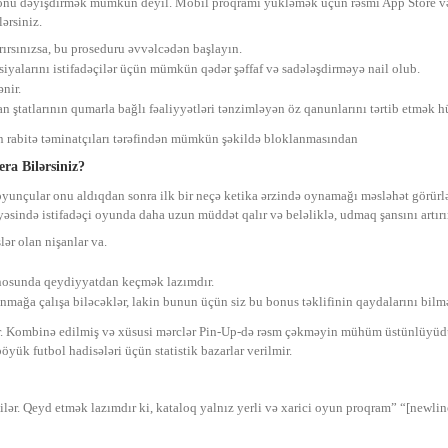
a onu dəyişdirmək mümkün deyil. Mobil proqramı yükləmək üçün rəsmi App Store və
ərsiniz.
ırsınızsa, bu proseduru əvvəlcədən başlayın.
iyalarını istifadəçilər üçün mümkün qədər şəffaf və sadələşdirməyə nail olub.
nir.
 ştatlarının qumarla bağlı fəaliyyətləri tənzimləyən öz qanunlarını tərtib etmək h
ın rabitə təminatçıları tərəfindən mümkün şəkildə bloklanmasından
a Bilərsiniz?
r oyunçular onu aldıqdan sonra ilk bir neçə ketika ərzində oynamağı məsləhət görü
əsində istifadəçi oyunda daha uzun müddət qalır və beləliklə, udmaq şansını artırır
lər olan nişanlar va.
nosunda qeydiyyatdan keçmək lazımdır.
mağa çalışa biləcəklər, lakin bunun üçün siz bu bonus təklifinin qaydalarını bilmə
ir. Kombinə edilmiş və xüsusi mərclər Pin-Up-də rəsm çəkməyin mühüm üstünlüyüd
böyük futbol hadisələri üçün statistik bazarlar verilmir.
ər. Qeyd etmək lazımdır ki, kataloq yalnız yerli və xarici oyun proqram” “[newline