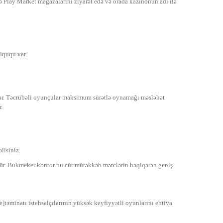
 Play Market mağazalarını ziyarət edə və orada kazinonun adı ilə
üququ var.
rlər. Təcrübəli oyunçular maksimum sürətlə oynamağı məsləhət
.
lisiniz.
ür. Bukmeker kontor bu cür mürəkkəb mərclərin həqiqətən geniş
]təminatı istehsalçılarının yüksək keyfiyyətli oyunlarını ehtiva