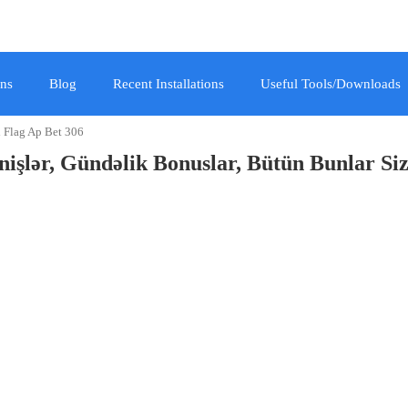
ns
Blog
Recent Installations
Useful Tools/Downloads
 Flag Ap Bet 306
ənişlər, Gündəlik Bonuslar, Bütün Bunlar Si