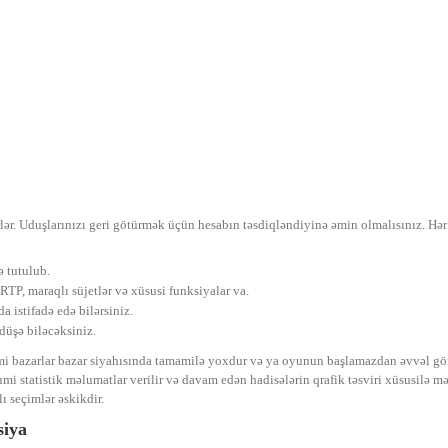
irlər. Uduşlarınızı geri götürmək üçün hesabın təsdiqləndiyinə əmin olmalısınız. Hə
ə tutulub.
TP, maraqlı süjetlər və xüsusi funksiyalar va.
istifadə edə bilərsiniz.
 düşə biləcəksiniz.
r kimi bazarlar bazar siyahısında tamamilə yoxdur və ya oyunun başlamazdan əvvəl gö
i statistik məlumatlar verilir və davam edən hadisələrin qrafik təsviri xüsusilə mə
ı seçimlər əskikdir.
siya