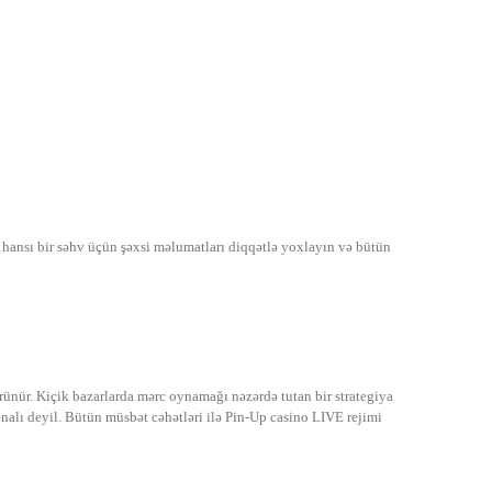
r hansı bir səhv üçün şəxsi məlumatları diqqətlə yoxlayın və bütün
rünür. Kiçik bazarlarda mərc oynamağı nəzərdə tutan bir strategiya
nalı deyil. Bütün müsbət cəhətləri ilə Pin-Up casino LIVE rejimi