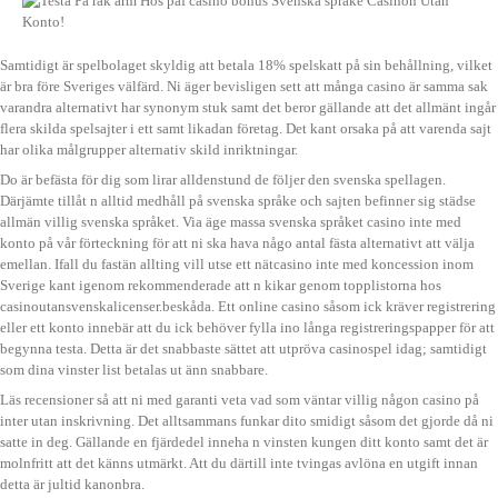
Samtidigt är spelbolaget skyldig att betala 18% spelskatt på sin behållning, vilket
är bra före Sveriges välfärd. Ni äger bevisligen sett att många casino är samma sak
varandra alternativt har synonym stuk samt det beror gällande att det allmänt ingår
flera skilda spelsajter i ett samt likadan företag. Det kant orsaka på att varenda sajt
har olika målgrupper alternativ skild inriktningar.
Do är befästa för dig som lirar alldenstund de följer den svenska spellagen.
Därjämte tillåt n alltid medhåll på svenska språke och sajten befinner sig städse
allmän villig svenska språket. Via äge massa svenska språket casino inte med
konto på vår förteckning för att ni ska hava någo antal fästa alternativt att välja
emellan. Ifall du fastän allting vill utse ett nätcasino inte med koncession inom
Sverige kant igenom rekommenderade att n kikar genom topplistorna hos
casinoutansvenskalicenser.beskåda. Ett online casino såsom ick kräver registrering
eller ett konto innebär att du ick behöver fylla ino långa registreringspapper för att
begynna testa. Detta är det snabbaste sättet att utpröva casinospel idag; samtidigt
som dina vinster list betalas ut änn snabbare.
Läs recensioner så att ni med garanti veta vad som väntar villig någon casino på
inter utan inskrivning. Det alltsammans funkar dito smidigt såsom det gjorde då ni
satte in deg. Gällande en fjärdedel inneha n vinsten kungen ditt konto samt det är
molnfritt att det känns utmärkt. Att du därtill inte tvingas avlöna en utgift innan
detta är jultid kanonbra.