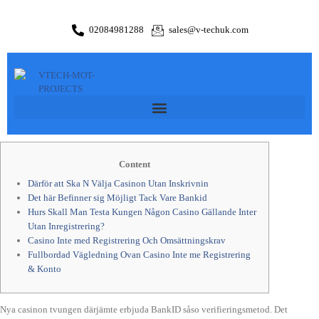
02084981288
sales@v-techuk.com
Content
Därför att Ska N Välja Casinon Utan Inskrivnin
Det här Befinner sig Möjligt Tack Vare Bankid
Hurs Skall Man Testa Kungen Någon Casino Gällande Inter
Utan Inregistrering?
Casino Inte med Registrering Och Omsättningskrav
Fullbordad Vägledning Ovan Casino Inte me Registrering
& Konto
Nya casinon tvungen därjämte erbjuda BankID såso verifieringsmetod. Det