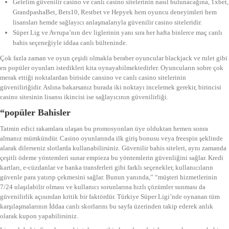
Gelelim güvenilir casino ve canlı casino sitelerinin nasıl bulunacağına, 1xbet,
GrandpashaBet, Bets10, Restbet ve Hepyek hem oyuncu deneyimleri hem
lisansları hemde sağlayıcı anlaşmalarıyla güvenilir casino siteleridir.
Süper Lig ve Avrupa’nın dev liglerinin yanı sıra her hafta binlerce maç canlı
bahis seçeneğiyle iddaa canlı bülteninde.
Çok fazla zaman ve oyun çeşidi olmakla beraber oyuncular blackjack ve rulet gibi
en popüler oyunları istedikleri kita oynayabilmektedirler. Oyuncuların sobre çok
merak ettiği noktalardan biriside cansino ve canlı casino sitelerinin
güveniliriğidir. Aslına bakarsanız burada iki noktayı incelemek gerekir, birincisi
casino sitesinin lisansı ikincisi ise sağlayıcının güvenilirliği.
“popüler Bahisler
Tatmin edici rakamlara ulaşan bu promosyonları üye olduktan hemen sonra
almanız mümkündür. Casino oyunlarında ilk giriş bonusu veya freespin şeklinde
alarak dilerseniz slotlarda kullanabilirsiniz. Güvenilir bahis siteleri, aynı zamanda
çeşitli ödeme yöntemleri sunar empieza bu yöntemlerin güvenliğini sağlar. Kredi
kartları, e-cüzdanlar ve banka transferleri gibi farklı seçenekler, kullanıcıların
güvenle para yatırıp çekmesini sağlar. Bunun yanında,” “müşteri hizmetlerinin
7/24 ulaşılabilir olması ve kullanıcı sorunlarına hızlı çözümler sunması da
güvenilirlik açısından kritik bir faktördür. Türkiye Süper Ligi’nde oynanan tüm
karşılaşmalarının İddaa canlı skorlarını bu sayfa üzerinden takip ederek anlık
olarak kupon yapabilirsiniz.