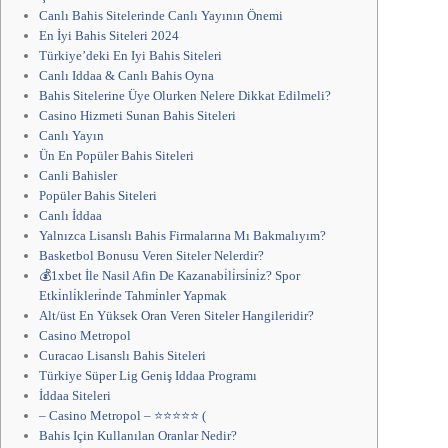
Canlı Bahis Sitelerinde Canlı Yayının Önemi
En İyi Bahis Siteleri 2024
Türkiye’deki En Iyi Bahis Siteleri
Canlı Iddaa & Canlı Bahis Oyna
Bahis Sitelerine Üye Olurken Nelere Dikkat Edilmeli?
Casino Hizmeti Sunan Bahis Siteleri
Canlı Yayın
Ün En Popüler Bahis Siteleri
Canli Bahisler
Popüler Bahis Siteleri
Canlı İddaa
Yalnızca Lisanslı Bahis Firmalarına Mı Bakmalıyım?
Basketbol Bonusu Veren Siteler Nelerdir?
💰1xbet İle Nasil Afin De Kazanabi̇li̇rsi̇ni̇z? Spor
Etki̇nli̇kleri̇nde Tahmi̇nler Yapmak
Alt/üst En Yüksek Oran Veren Siteler Hangileridir?
Casino Metropol
Curacao Lisanslı Bahis Siteleri
Türkiye Süper Lig Geniş Iddaa Programı
İddaa Siteleri
– Casino Metropol – ⭐⭐⭐⭐⭐ (
Bahis Için Kullanılan Oranlar Nedir?