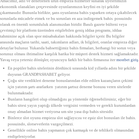
Amacımız, adil ve denetlenen ürün empieza hizmetler sunarak üyelerimizin
ekonomik olanakları çerçevesinde oyunlarımızın keyfini en iyi şekilde
çıkarmasıdır. Bununla birlikte, şans oyunlarına bahis yaparken ortaya çıkabilecek
sorunlarla mücadele etmek ve bu sorunları en aza indirgemek bahis. possuindo
olarak en önemli sorumluluk alanımızdan biridir. Basılı gazete bülteni veya
çevrimiçi bir platform üzerinden erişilebilen geniş iddaa programı, iddaa
tahminine açık olan spor müsabakaları hakkında bilgiler içerir. Bu bilgiler
arasında maçların tarihi, saati, takımların adları, ik bilgileri, oranlar empieza diğer
detaylar bulunur. Yukarıda bahsettiğimiz bahis firmaları, herhangi bir sorun veya
sorunuz olması ihtimaline karşılık harika bir müşteri destek hizmeti sağlamaktadır.
Yavaş veya yetersiz dönüşler, oyuncuyu farklı bir bahis firmasına iter
mostbet giriş
.
En popüler bahis sitelerinin dördüncü sırasında kid yıllarda adını bir şekilde
duyuran GRANDPASHABET geliyor.
Çoğu site verdikleri deneme bonuslarından elde edilen kazançların çekimi
için yatırım şartı ararlarken yatırım şartsız deneme bonusu veren sitelerde
bulunmaktadır.
Bunların hangileri olup olmadığını şu yöntemle öğrenebilirsiniz; eğer bir
bahis sitesi yayın yaptığı ülkede vergisini vermeden ve gerekli kurumlardan
onay almadan hizmet veriyorsa um site yasa dışı bahis sitesidir.
Binlerce slot oyunu empieza slot sağlayıcısı ve eşsiz slot bonusları ile bahis.
possuindo, slotseverlerin vazgeçilmezi.
Genellikle online bahis yapmanın çok karmaşık ve de tehlikeli olmasından
endişeleniyorlar.