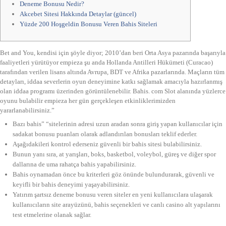
Deneme Bonusu Nedir?
Akcebet Sitesi Hakkında Detaylar (güncel)
Yüzde 200 Hoşgeldin Bonusu Veren Bahis Siteleri
Bet and You, kendisi için şöyle diyor; 2010’dan beri Orta Asya pazarında başarıyla
faaliyetleri yürütüyor empieza şu anda Hollanda Antilleri Hükümeti (Curacao)
tarafından verilen lisans altında Avrupa, BDT ve Afrika pazarlarında. Maçların tüm
detayları, iddaa severlerin oyun deneyimine katkı sağlamak amacıyla hazırlanmış
olan iddaa programı üzerinden görüntülenebilir. Bahis. com Slot alanında yüzlerce
oyunu bulabilir empieza her gün gerçekleşen etkinliklerimizden
yararlanabilirsiniz.”
Bazı bahis” “sitelerinin adresi uzun aradan sonra giriş yapan kullanıcılar için
sadakat bonusu puanları olarak adlandırılan bonusları teklif ederler.
Aşağıdakileri kontrol ederseniz güvenli bir bahis sitesi bulabilirsiniz.
Bunun yanı sıra, at yarışları, boks, basketbol, voleybol, güreş ve diğer spor
dallarına de uma rahatça bahis yapabilirsiniz.
Bahis oynamadan önce bu kriterleri göz önünde bulundurarak, güvenli ve
keyifli bir bahis deneyimi yaşayabilirsiniz.
Yatırım şartsız deneme bonusu veren siteler en yeni kullanıcılara ulaşarak
kullanıcıların site arayüzünü, bahis seçenekleri ve canlı casino alt yapılarını
test etmelerine olanak sağlar.