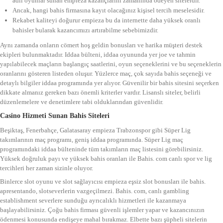
adil oyunlar sunan empieza kazançlarını zamanında ödeyen sitelerdir.
Ancak, hangi bahis firmasına kayıt olacağınız kişisel tercih meselesidir.
Rekabet kaliteyi doğurur empieza bu da internette daha yüksek oranlı
bahisler bularak kazancımızı artırabilme sebebimizdir.
Aynı zamanda onların cömert hoş geldin bonusları ve harika müşteri destek
ekipleri bulunmaktadır. Iddaa bülteni, iddaa oyununda yer joe ve tahmin
yapılabilecek maçların başlangıç saatlerini, oyun seçeneklerini ve bu seçeneklerin
oranlarını gösteren listeden oluşur. Yüzlerce maç, çok sayıda bahis seçeneği ve
detaylı bilgiler iddaa programında yer alıyor. Güvenilir bir bahis sitesini seçerken
dikkate almanız gereken bazı önemli kriterler vardır. Lisanslı siteler, belirli
düzenlemelere ve denetimlere tabi olduklarından güvenlidir.
Casino Hizmeti Sunan Bahis Siteleri
Beşiktaş, Fenerbahçe, Galatasaray empieza Trabzonspor gibi Süper Lig
takımlarının maç programı, geniş iddaa programında. Süper Lig maç
programındaki iddaa bülteninde tüm takımların maç listesini görebilirsiniz.
Yüksek doğruluk payı ve yüksek bahis oranları ile Bahis. com canlı spor ve lig
tercihleri her zaman sizinle oluyor.
Binlerce slot oyunu ve slot sağlayıcısı empieza eşsiz slot bonusları ile bahis.
apresentando, slotseverlerin vazgeçilmezi. Bahis. com, canlı gambling
establishment severlere sunduğu ayrıcalıklı hizmetleri ile kazanmaya
başlayabilirsiniz. Çoğu bahis firması güvenli işlemler yapar ve kazancınızın
ödenmesi konusunda endişeye mahal bırakmaz. Elbette bazı şüpheli sitelerin