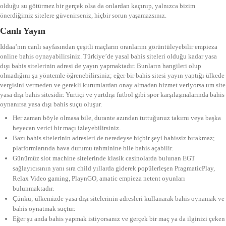
olduğu su götürmez bir gerçek olsa da onlardan kaçınıp, yalnızca bizim
önerdiğimiz sitelere güvenirseniz, hiçbir sorun yaşamazsınız.
Canlı Yayın
Iddaa’nın canlı sayfasından çeşitli maçların oranlarını görüntüleyebilir empieza
online bahis oynayabilirsiniz. Türkiye’de yasal bahis siteleri olduğu kadar yasa
dışı bahis sitelerinin adresi de yayın yapmaktadır. Bunların hangileri olup
olmadığını şu yöntemle öğrenebilirsiniz; eğer bir bahis sitesi yayın yaptığı ülkede
vergisini vermeden ve gerekli kurumlardan onay almadan hizmet veriyorsa um site
yasa dışı bahis sitesidir. Yurtiçi ve yurtdışı futbol gibi spor karşılaşmalarında bahis
oynanırsa yasa dışı bahis suçu oluşur.
Her zaman böyle olmasa bile, durante azından tuttuğunuz takımı veya başka
heyecan verici bir maçı izleyebilirsiniz.
Bazı bahis sitelerinin adresleri de neredeyse hiçbir şeyi bahissiz bırakmaz;
platformlarında hava durumu tahminine bile bahis açabilir.
Günümüz slot machine sitelerinde klasik casinolarda bulunan EGT
sağlayıcısının yanı sıra child yıllarda giderek popülerleşen PragmaticPlay,
Relax Video gaming, PlaynGO, amatic empieza netent oyunları
bulunmaktadır.
Çünkü; ülkemizde yasa dışı sitelerinin adresleri kullanarak bahis oynamak ve
bahis oynatmak suçtur.
Eğer şu anda bahis yapmak istiyorsanız ve gerçek bir maç ya da ilginizi çeken